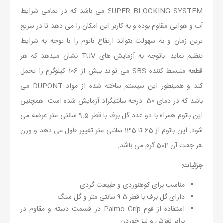
SUPER BLOCKING SYSTEM می باشد که در تمامی شرایط
آب و هوایی مقاوم بوده و به کاربر این امکان را می دهد تا در سریع
ترین زمان و به سهولت بتواند ارتفاع باتوم را با توجه به شرایط
تنظیم نماید. باتوجه به آزمایش های TUV نشان میدهد که هر
قطعه منبسط کننده SBS می تواند بیش از 106 کیلوگرم را تحمل
کند و همینطور این سیستم ساخته شده از مواد DUPONT می
باشد که در دمای 50- درجه سانتیگراد آزمایش شده است. همچنین
این باتوم همراه با دو عدد گل برف با قطر 9.5 سانتی متر عرضه می
شود. این باتوم از 65 تا 135 سانتی متر تغییر طول می دهد و وزن
هر جفت آن 504 گرم می باشد.
جزئیات:
مناسب برای کوهنوردی و طبیعت گردی
دارای گل برف با قطر 9.5 سانتی متر و گل سنگ
استفاده از فوم Palmo Grip در قسمت دسته و مقاوم در
برابر لغزش و لیز خوردن