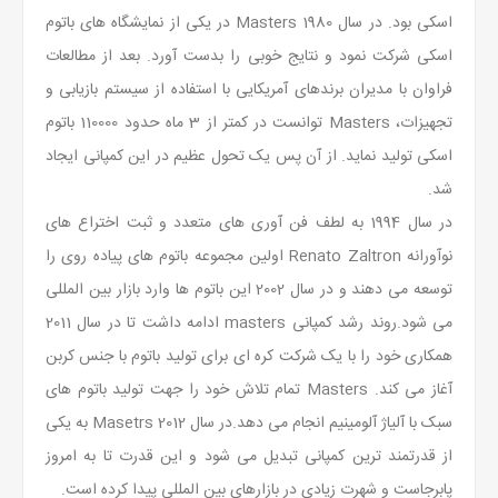
اسکی بود. در سال 1980 Masters در یکی از نمایشگاه های باتوم
اسکی شرکت نمود و نتایج خوبی را بدست آورد. بعد از مطالعات
فراوان با مدیران برندهای آمریکایی با استفاده از سیستم بازیابی و
تجهیزات، Masters توانست در کمتر از 3 ماه حدود 110000 باتوم
اسکی تولید نماید. از آن پس یک تحول عظیم در این کمپانی ایجاد
شد.
در سال 1994 به لطف فن آوری های متعدد و ثبت اختراع های
نوآورانه Renato Zaltron اولین مجموعه باتوم های پیاده روی را
توسعه می دهند و در سال 2002 این باتوم ها وارد بازار بین المللی
می شود.روند رشد کمپانی masters ادامه داشت تا در سال 2011
همکاری خود را با یک شرکت کره ای برای تولید باتوم با جنس کربن
آغاز می کند. Masters تمام تلاش خود را جهت تولید باتوم های
سبک با آلیاژ آلومینیم انجام می دهد.در سال 2012 Masetrs به یکی
از قدرتمند ترین کمپانی تبدیل می شود و این قدرت تا به امروز
پابرجاست و شهرت زیادی در بازارهای بین المللی پیدا کرده است.