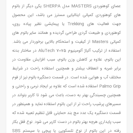
عصای کوهنوردی MASTERS مدل SHERPA یکی دیگر از باتوم
های کوهنوردی کمپانی ایتالیایی مسترز می باشد، این محصول
جهت فعالیت های Trekking یا پیمایشی نظیر پیاده روی،
کوهنوردی و طبیعت گردی طراحی گردیده و همانند سایر باتوم های
کمپانی Masters از کیفیت و استحکام بالایی برخوردار می باشد.
استفاده از ترکیب آلیاژ آلومینیوم AluTech 7075 در ساختار بدنه
این باتوم، علاوه بر کاهش وزن باتوم، سبب افزایش مقاومت در
برابر ضربه و انعطاف بیشتر و همچنین استفاده راحت در شرایط
مختلف آب و هوایی شده است. در قسمت دستگیره باتوم نیز از فوم
Palmo Grip استفاده شده است که علاوه بر ایجاد نرمی و راحتی و
همچنین چسبندگی بهتر به دست، باعث می شود تا کاربر بتواند در
مسیرهای پرشیب راحت تر از این باتوم استفاده نماید و همینطور در
قسمت دستگیره یک عدد مچ بند حمایتی قابل تنظیم تعبیه شده که
سبب پایداری هرچه بهتر باتوم در دست کاربر می شود. نوع قفل بکار
رفته در این باتوم از نوع تلسکوپی یا پیچی با سیستم SBS