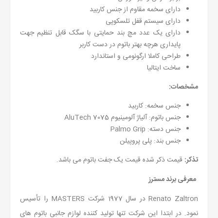
دارای سخمه مقاوم از جنس کاربید
دارای سیستم قفل تلسکوپی
دارای یک عدد مچ بند حمایتی با سگک قابل تنظیم جهت
پایداری هرچه بهتر باتوم در دست کاربر
طراحی کاملا ارگونومی و استاندارد
ساخت ایتالیا
مشخصات:
جنس سخمه: کاربید
جنس باتوم: آلیاژ آلومینیوم AluTech 7075
جنس دسته: Palmo Grip
جنس بند: پلی پروپیلن
تذکر:
قیمت ذکر شده قیمت یک جفت باتوم می باشد.
معرفی برند مسترز
Renato Zaltron در سال 1977 شرکت MASTERS را تأسیس
نمود. در ابتدا این شرکت تنها تولید کننده لوازم جانبی باتوم های